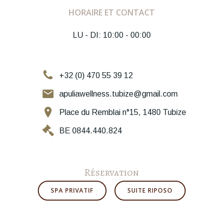
HORAIRE ET CONTACT
LU - DI: 10:00 - 00:00
+32 (0) 470 55 39 12
apuliawellness.tubize@gmail.com
Place du Remblai n°15, 1480 Tubize
BE 0844.440.824
Réservation
SPA PRIVATIF
SUITE RIPOSO