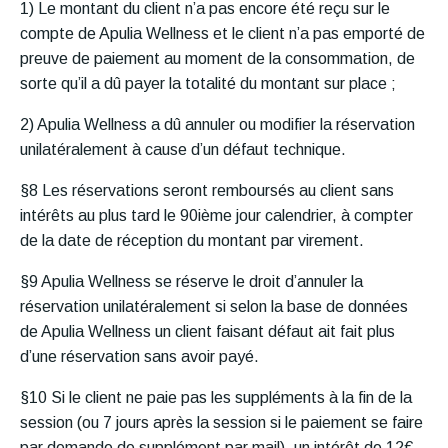
1) Le montant du client n’a pas encore été reçu sur le
compte de Apulia Wellness et le client n’a pas emporté de
preuve de paiement au moment de la consommation, de
sorte qu’il a dû payer la totalité du montant sur place ;
2) Apulia Wellness a dû annuler ou modifier la réservation
unilatéralement à cause d’un défaut technique.
§8 Les réservations seront remboursés au client sans
intérêts au plus tard le 90ième jour calendrier, à compter
de la date de réception du montant par virement.
§9 Apulia Wellness se réserve le droit d’annuler la
réservation unilatéralement si selon la base de données
de Apulia Wellness un client faisant défaut ait fait plus
d’une réservation sans avoir payé.
§10 Si le client ne paie pas les suppléments à la fin de la
session (ou 7 jours après la session si le paiement se faire
par demande de supplément par mail), un intérêt de 12€