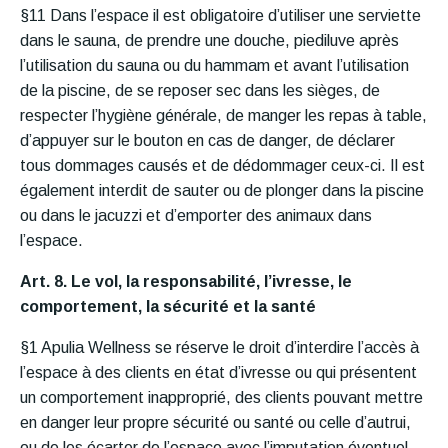
§11 Dans l’espace il est obligatoire d’utiliser une serviette
dans le sauna, de prendre une douche, piediluve après
l’utilisation du sauna ou du hammam et avant l’utilisation
de la piscine, de se reposer sec dans les sièges, de
respecter l’hygiène générale, de manger les repas à table,
d’appuyer sur le bouton en cas de danger, de déclarer
tous dommages causés et de dédommager ceux-ci. Il est
également interdit de sauter ou de plonger dans la piscine
ou dans le jacuzzi et d’emporter des animaux dans
l’espace.
Art. 8. Le vol, la responsabilité, l’ivresse, le
comportement, la sécurité et la santé
§1 Apulia Wellness se réserve le droit d’interdire l’accès à
l’espace à des clients en état d’ivresse ou qui présentent
un comportement inapproprié, des clients pouvant mettre
en danger leur propre sécurité ou santé ou celle d’autrui,
ou de les écarter de l’espace avec l’imputation éventuel